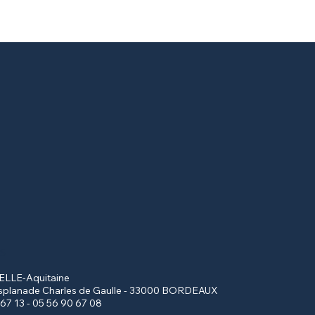
S
LLE-Aquitaine
splanade Charles de Gaulle - 33000 BORDEAUX
 67 13 - 05 56 90 67 08