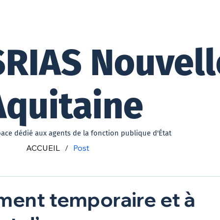
ACCUEIL
PRÉSENTATION
SRIAS Nouvell
Aquitaine
pace dédié aux agents de la fonction publique d'État
ACCUEIL
/
Post
ment temporaire et à