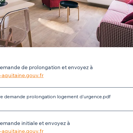
demande de prolongation et envoyez à 
quitaine.gouv.fr
re demande prolongation logement d'urgence
.pdf
emande initiale et envoyez à 
quitaine.gouv.fr