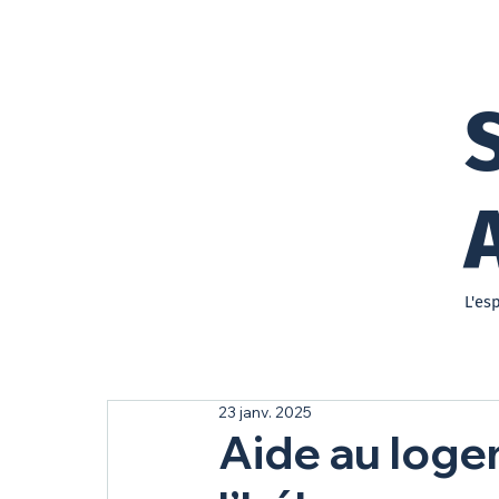
L'es
23 janv. 2025
Aide au loge