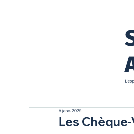
L'es
6 janv. 2025
Les Chèque