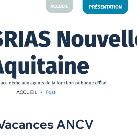
ACCUEIL
PRÉSENTATION
SRIAS Nouvell
Aquitaine
pace dédié aux agents de la fonction publique d'État
ACCUEIL
/
Post
-Vacances ANCV