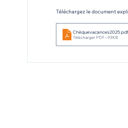
Téléchargez le document explic
Chèquevacances2025
.pd
Télécharger PDF • 93KB