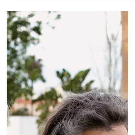
Journées de préparation à la retraite :
La gestion du temps libre
En 2026, la SRIAS Nouvelle-Aquitaine ne reconduira pas ses
journées de préparation à la retraite en ex limousin. Pour
2027, nous verrons, selon le budget alloué, si nous remettrons
en place cette action