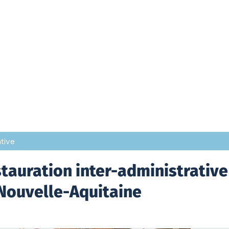
tive
tauration inter-administrative
Nouvelle-Aquitaine