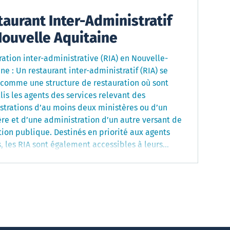
aurant Inter-Administratif
Nouvelle Aquitaine
ation inter-administrative (RIA) en Nouvelle-
dministratif (RIA) se
t comme une structure de restauration où sont
lis les agents des services relevant des
strations d’au moins deux ministères ou d’un
re et d’une administration d’un autre versant de
que. Destinés en priorité aux agents
, les RIA sont également accessibles à leurs
ts et enfants, ainsi qu'aux retraités de ces admini